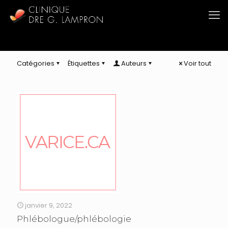
Catégories
Étiquettes
Auteurs
Voir tout
janvier 9, 2022
Phlébologue/phlébologie