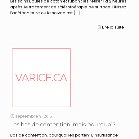
Les soins Boules de coton et ruban : les retirer 1 à 2 heures
après le traitement de sclérothérapie de surface .Utilisez
l’acétone pure ou le solvoplast
[…]
Lire la suite
septembre 9, 2015
Les bas de contention, mais pourquoi?
Bas de contention, pourquoi les porter? L’insuffisance