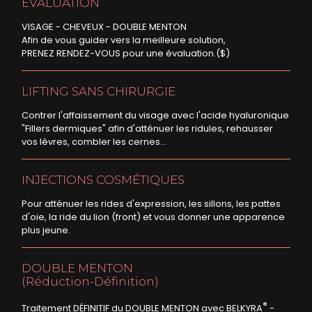
ÉVALUATION
VISAGE - CHEVEUX - DOUBLE MENTON
Afin de vous guider vers la meilleure solution,
PRENEZ RENDEZ-VOUS pour une évaluation.($)
LIFTING SANS CHIRURGIE
Contrer l'affaissement du visage avec l'acide hyaluronique
"Fillers dermiques" afin d'atténuer les ridules, rehausser
vos lèvres, combler les cernes...
INJECTIONS COSMÉTIQUES
Pour atténuer les rides d'expression, les sillons, les pattes
d'oie, la ride du lion (front) et vous donner une apparence
plus jeune.
DOUBLE MENTON
(Réduction-Définition)
®
Traitement DÉFINITIF du DOUBLE MENTON avec BELKYRA
-