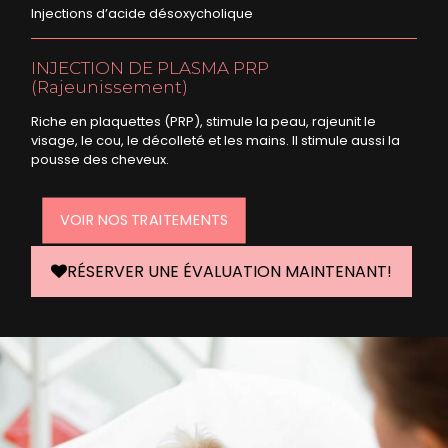
Injections d’acide désoxycholique
INJECTION DE PLASMA PRP
(Rajeunissement)
Riche en plaquettes (PRP), stimule la peau, rajeunit le
visage, le cou, le décolleté et les mains. Il stimule aussi la
pousse des cheveux.
VOIR NOS TRAITEMENTS
RÉSERVER UNE ÉVALUATION MAINTENANT!