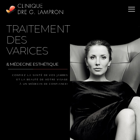
TRAITEMENT
DES
VARICES
& MÉDECINE ESTHÉTIQUE
CONFIEZ LA SANTÉ DE VOS JAMBES
ET LA BEAUTÉ DE VOTRE VISAGE
À UN MÉDECIN DE CONFIANCE!