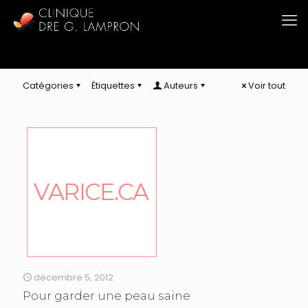
Catégories
Étiquettes
Auteurs
Voir tout
décembre 5, 2012
Pour garder une peau saine