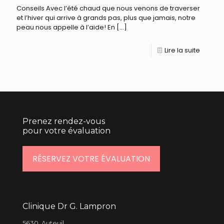
Conseils Avec l’été chaud que nous venons de traverser
et l’hiver qui arrive à grands pas, plus que jamais, notre
peau nous appelle à l’aide! En
[…]
Lire la suite
Prenez rendez-vous
pour votre évaluation
RÉSERVEZ VOTRE ÉVALUATION
Clinique Dr G. Lampron
5630, Auteuil