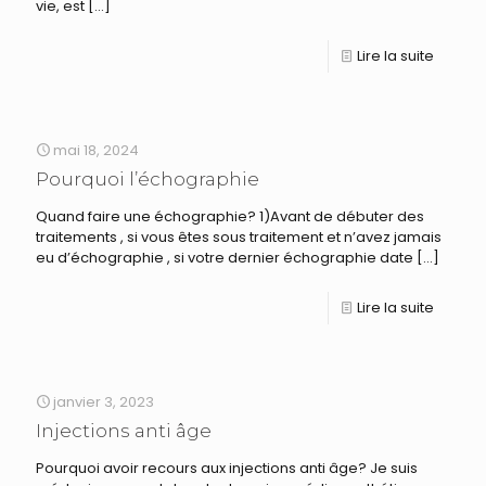
vie, est
[…]
Lire la suite
mai 18, 2024
Pourquoi l’échographie
Quand faire une échographie? 1)Avant de débuter des
traitements , si vous êtes sous traitement et n’avez jamais
eu d’échographie , si votre dernier échographie date
[…]
Lire la suite
janvier 3, 2023
Injections anti âge
Pourquoi avoir recours aux injections anti âge? Je suis