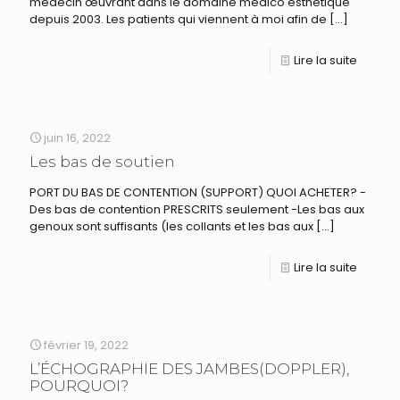
médecin œuvrant dans le domaine médico esthétique
depuis 2003. Les patients qui viennent à moi afin de
[…]
Lire la suite
juin 16, 2022
Les bas de soutien
PORT DU BAS DE CONTENTION (SUPPORT) QUOI ACHETER? -
Des bas de contention PRESCRITS seulement -Les bas aux
genoux sont suffisants (les collants et les bas aux
[…]
Lire la suite
février 19, 2022
L’ÉCHOGRAPHIE DES JAMBES(DOPPLER),
POURQUOI?