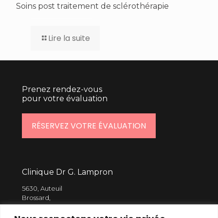
Soins post traitement de sclérothérapie
Lire la suite
Prenez rendez-vous
pour votre évaluation
RÉSERVEZ VOTRE ÉVALUATION
Clinique Dr G. Lampron
5630, Auteuil
Brossard,
J4Z 1M4