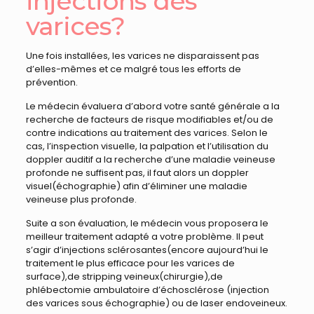
injections des
varices?
Une fois installées, les varices ne disparaissent pas
d’elles-mêmes et ce malgré tous les efforts de
prévention.
Le médecin évaluera d’abord votre santé générale a la
recherche de facteurs de risque modifiables et/ou de
contre indications au traitement des varices. Selon le
cas, l’inspection visuelle, la palpation et l’utilisation du
doppler auditif a la recherche d’une maladie veineuse
profonde ne suffisent pas, il faut alors un doppler
visuel(échographie) afin d’éliminer une maladie
veineuse plus profonde.
Suite a son évaluation, le médecin vous proposera le
meilleur traitement adapté a votre problème. Il peut
s’agir d’injections sclérosantes(encore aujourd’hui le
traitement le plus efficace pour les varices de
surface),de stripping veineux(chirurgie),de
phlébectomie ambulatoire d’échosclérose (injection
des varices sous échographie) ou de laser endoveineux.