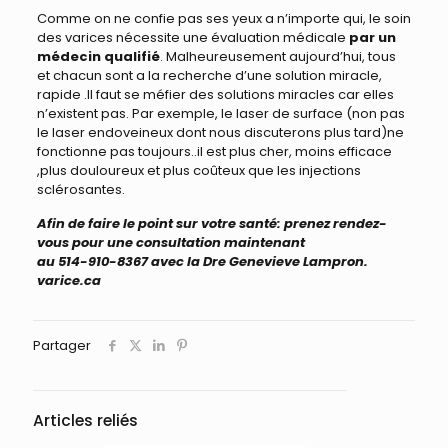
Comme on ne confie pas ses yeux a n’importe qui, le soin
des varices nécessite une évaluation médicale
par un
médecin qualifié
. Malheureusement aujourd’hui, tous
et chacun sont a la recherche d’une solution miracle,
rapide .Il faut se méfier des solutions miracles car elles
n’existent pas. Par exemple, le laser de surface (non pas
le laser endoveineux dont nous discuterons plus tard)ne
fonctionne pas toujours..il est plus cher, moins efficace
,plus douloureux et plus coûteux que les injections
sclérosantes.
Afin de faire le point sur votre santé: prenez rendez-
vous pour une consultation maintenant
au 514-910-8367 avec la Dre Genevieve Lampron.
varice.ca
Partager
Articles reliés