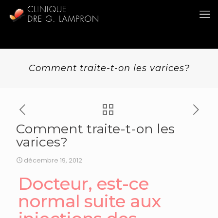
Comment traite-t-on les varices?
Comment traite-t-on les
varices?
décembre 19, 2012
Docteur, est-ce
normal suite aux