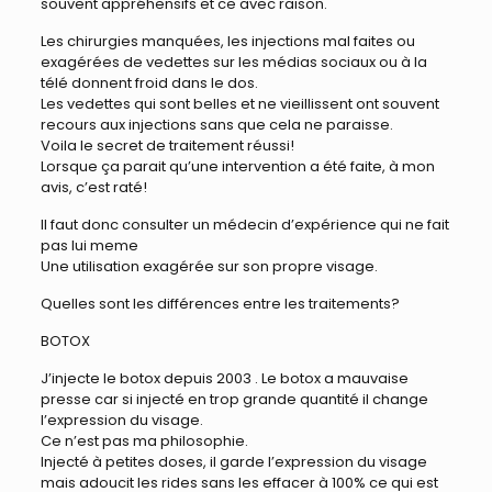
souvent appréhensifs et ce avec raison.
Les chirurgies manquées, les injections mal faites ou
exagérées de vedettes sur les médias sociaux ou à la
télé donnent froid dans le dos.
Les vedettes qui sont belles et ne vieillissent ont souvent
recours aux injections sans que cela ne paraisse.
Voila le secret de traitement réussi!
Lorsque ça parait qu’une intervention a été faite, à mon
avis, c’est raté!
Il faut donc consulter un médecin d’expérience qui ne fait
pas lui meme
Une utilisation exagérée sur son propre visage.
Quelles sont les différences entre les traitements?
BOTOX
J’injecte le botox depuis 2003 . Le botox a mauvaise
presse car si injecté en trop grande quantité il change
l’expression du visage.
Ce n’est pas ma philosophie.
Injecté à petites doses, il garde l’expression du visage
mais adoucit les rides sans les effacer à 100% ce qui est