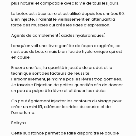
plus naturel et compatible avec la vie de tous les jours.
Le botox est sécuritaire et est utilisé depuis les années 90.
Bien injecté, il ralentit le vieillissement en atténuant la
force des muscles qui crée les rides d’expression.
Agents de comblement( acides hyaluroniques)
Lorsqu’on voit une lèvre gonflée de façon exagérée, ce
nest pas du botox mais bien l’acide hyaluronique qui est
en cause.
Encore une fois, la quantité injectée de produit et la
technique sont des facteurs de réussite.
Personnellement, je n’aime pas les lèvres trop gonflées.
Je favorise l’injection de petites quantités afin de donner
un peu de pulpe à la lèvre et atténuer les ridules.
On peut également injecter les contours du visage pour
créer un mini lift, atténuer les rides du sourire et de
l’amertume.
Belkyra
Cette substance permet de faire disparaître le double